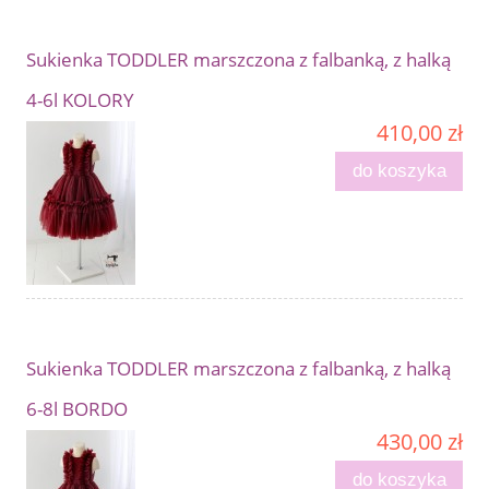
Sukienka TODDLER marszczona z falbanką, z halką
4-6l KOLORY
410,00 zł
do koszyka
Sukienka TODDLER marszczona z falbanką, z halką
6-8l BORDO
430,00 zł
do koszyka