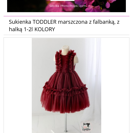
Sukienka TODDLER marszczona z falbanką, z
halką 1-2l KOLORY