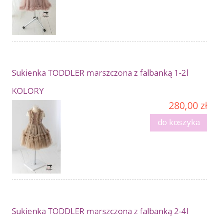
Sukienka TODDLER marszczona z falbanką 1-2l
KOLORY
280,00 zł
do koszyka
Sukienka TODDLER marszczona z falbanką 2-4l