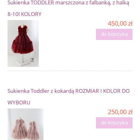
Sukienka TODDLER marszczona z falbanką, z halką
8-10l KOLORY
450,00 zł
do koszyka
Sukienka Toddler z kokardą ROZMIAR I KOLOR DO
WYBORU
250,00 zł
do koszyka