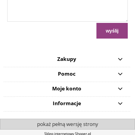
wyślij
Zakupy
Pomoc
Moje konto
Informacje
pokaż pełną wersję strony
Sklep internetowy Shoper.pl