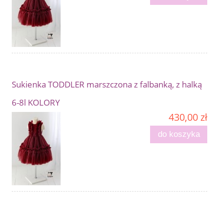
Sukienka TODDLER marszczona z falbanką, z halką
6-8l KOLORY
430,00 zł
do koszyka