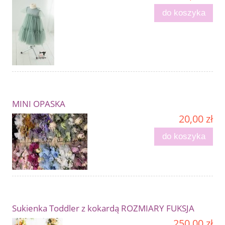
do koszyka
MINI OPASKA
20,00 zł
do koszyka
Sukienka Toddler z kokardą ROZMIARY FUKSJA
250,00 zł