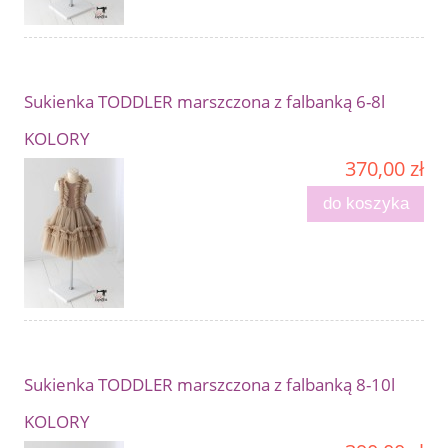
Sukienka TODDLER marszczona z falbanką 6-8l
KOLORY
370,00 zł
do koszyka
Sukienka TODDLER marszczona z falbanką 8-10l
KOLORY