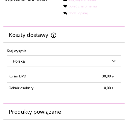
poleć znajomemu
dodaj opinię
Koszty dostawy
Cena nie zawiera ewentualnych kosztów płatności
Kraj wysyłki:
Kurier DPD
30,00 zł
Odbiór osobisty
0,00 zł
Produkty powiązane