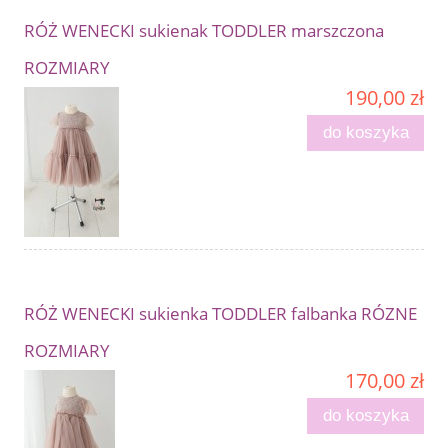
RÓŻ WENECKI sukienak TODDLER marszczona
ROZMIARY
190,00 zł
do koszyka
RÓŻ WENECKI sukienka TODDLER falbanka RÓZNE
ROZMIARY
170,00 zł
do koszyka